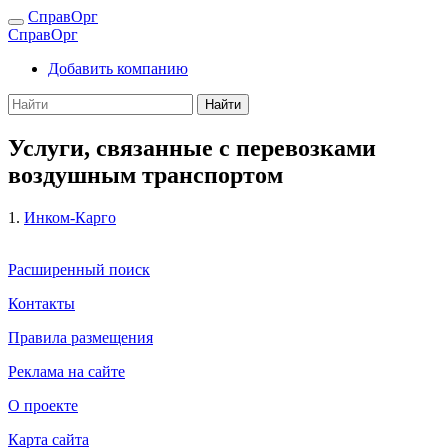
СправОрг
СправОрг
Добавить компанию
Найти
Услуги, связанные с перевозками
воздушным транспортом
1.
Инком-Карго
Расширенный поиск
Контакты
Правила размещения
Реклама на сайте
О проекте
Карта сайта