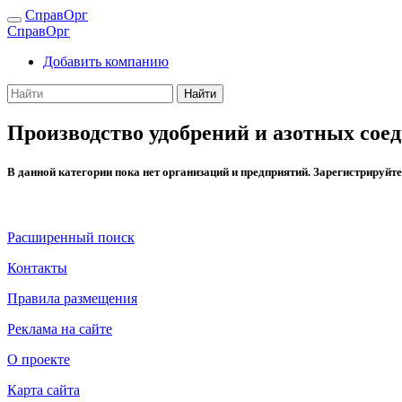
СправОрг
СправОрг
Добавить компанию
Найти
Производство удобрений и азотных сое
В данной категории пока нет организаций и предприятий. Зарегистрируй
Расширенный поиск
Контакты
Правила размещения
Реклама на сайте
О проекте
Карта сайта