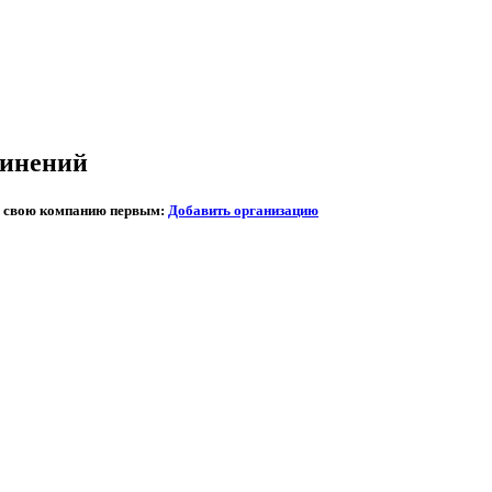
динений
те свою компанию первым:
Добавить организацию