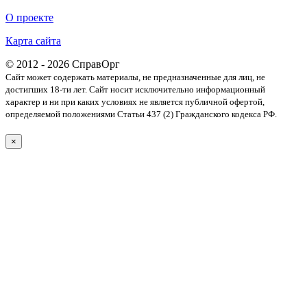
О проекте
Карта сайта
© 2012 - 2026 СправОрг
Сайт может содержать материалы, не предназначенные для лиц, не
достигших 18-ти лет. Cайт носит исключительно информационный
характер и ни при каких условиях не является публичной офертой,
определяемой положениями Статьи 437 (2) Гражданского кодекса РФ.
×