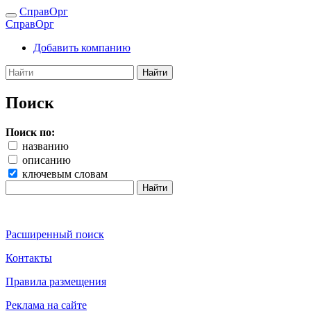
СправОрг
СправОрг
Добавить компанию
Найти
Поиск
Поиск по:
названию
описанию
ключевым словам
Найти
Расширенный поиск
Контакты
Правила размещения
Реклама на сайте