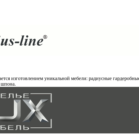
мается изготовлением уникальной мебели: радиусные гардеробн
 шпона.