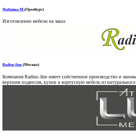
Фабрика-М
(Оренбург)
Изготовление мебели на заказ
Radius-line
(Москва)
Компания Radius–line имеет собственное производство и зани
верхним подвесом, кухни и корпусную мебель из натурального