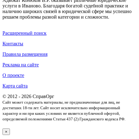
Адвокат Конюхов В.Р. оказывает различные юридические
услуги в Иваново. Благодаря богатой судебной практике и
наличию широких связей в юридической сфере мы успешно
решаем проблемы разной категории и сложности.
Расширенный поиск
Контакты
Правила размещения
Реклама на сайте
О проекте
Карта сайта
© 2012 - 2026 СправОрг
Сайт может содержать материалы, не предназначенные для лиц, не
достигших 18-ти лет. Cайт носит исключительно информационный
характер и ни при каких условиях не является публичной офертой,
определяемой положениями Статьи 437 (2) Гражданского кодекса РФ.
×