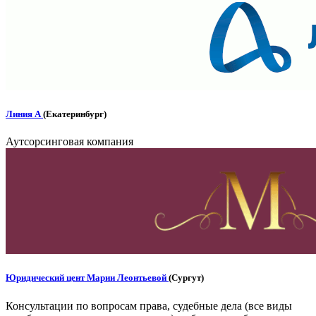
Линия А
(Екатеринбург)
Аутсорсинговая компания
Юридический цент Марии Леонтьевой
(Сургут)
Консультации по вопросам права, судебные дела (все виды