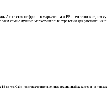
ми. Агентство цифрового маркетинга и PR-агентство в одном с
елаем самые лучшие маркетинговые стратегии для увеличения п
х 18-ти лет. Cайт носит исключительно информационный характер и ни при ка