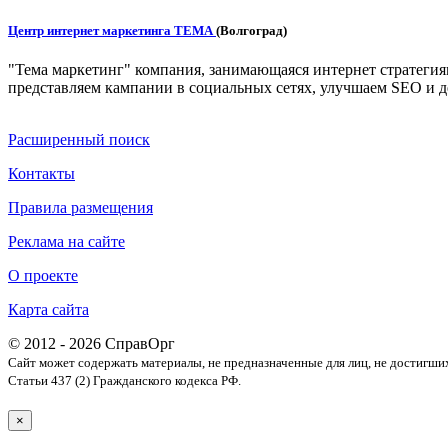
Центр интернет маркетинга ТЕМА
(Волгоград)
"Тема маркетинг" компания, занимающаяся интернет стратегия
представляем кампании в социальных сетях, улучшаем SEO и д
Расширенный поиск
Контакты
Правила размещения
Реклама на сайте
О проекте
Карта сайта
© 2012 - 2026 СправОрг
Сайт может содержать материалы, не предназначенные для лиц, не достигши
Статьи 437 (2) Гражданского кодекса РФ.
×