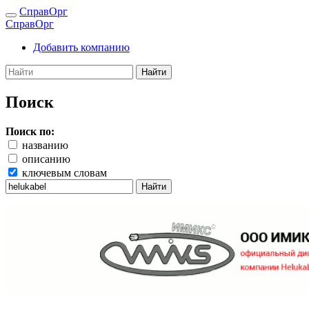
СправОрг
СправОрг
Добавить компанию
Найти
Поиск
Поиск по:
названию
описанию
ключевым словам
Найти