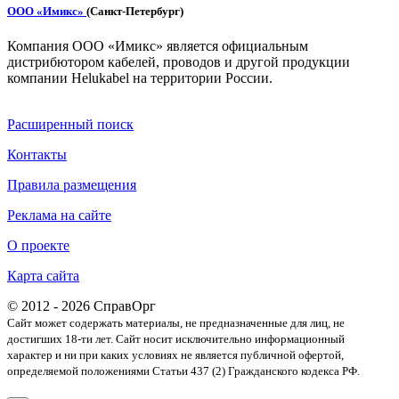
ООО «Имикс»
(Санкт-Петербург)
Компания ООО «Имикс» является официальным
дистрибютором кабелей, проводов и другой продукции
компании Helukabel на территории России.
Расширенный поиск
Контакты
Правила размещения
Реклама на сайте
О проекте
Карта сайта
© 2012 - 2026 СправОрг
Сайт может содержать материалы, не предназначенные для лиц, не
достигших 18-ти лет. Cайт носит исключительно информационный
характер и ни при каких условиях не является публичной офертой,
определяемой положениями Статьи 437 (2) Гражданского кодекса РФ.