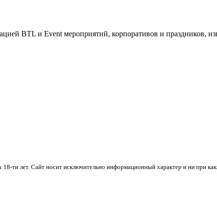
изацией BTL и Event мероприятий, корпоративов и праздников, 
х 18-ти лет. Cайт носит исключительно информационный характер и ни при ка