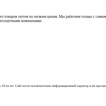
ет-товаров оптом по низким ценам. Мы работаем только с самы
анспортными компаниями.
х 18-ти лет. Cайт носит исключительно информационный характер и ни при ка