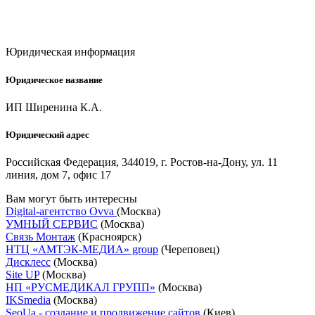
Юридическая информация
Юридическое название
ИП Ширенина К.А.
Юридический адрес
Российская Федерация, 344019, г. Ростов-на-Дону, ул. 11
линия, дом 7, офис 17
Вам могут быть интересны
Digital-агентство Ovva
(Москва)
УМНЫЙ СЕРВИС
(Москва)
Связь Монтаж
(Красноярск)
НТЦ «АМТЭК-МЕДИА» group
(Череповец)
Дисклесс
(Москва)
Site UP
(Москва)
НП «РУСМЕДИКАЛ ГРУПП»
(Москва)
IKSmedia
(Москва)
SeoUa - создание и продвижение сайтов
(Киев)