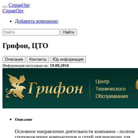
СправОрг
СправОрг
Добавить компанию
Найти
Грифон, ЦТО
Описание
Контакты
Юр.информация
Информация актуальна на:
19.08.2016
Описание
Основное направление деятельности компании - полное
сопровождение компьютеров и сетей организации для