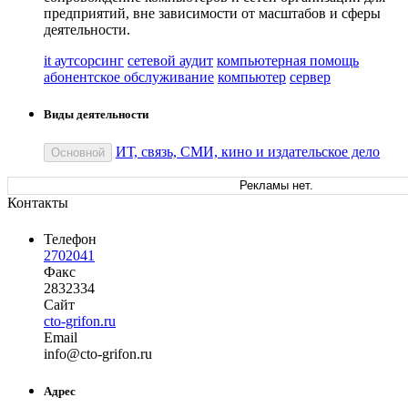
предприятий, вне зависимости от масштабов и сферы
деятельности.
it аутсорсинг
сетевой аудит
компьютерная помощь
абонентское обслуживание
компьютер
сервер
Виды деятельности
ИТ, связь, СМИ, кино и издательское дело
Основной
Рекламы нет.
Контакты
Телефон
2702041
Факс
2832334
Сайт
cto-grifon.ru
Email
in
fo
@
cto-grifon
.
ru
Адрес