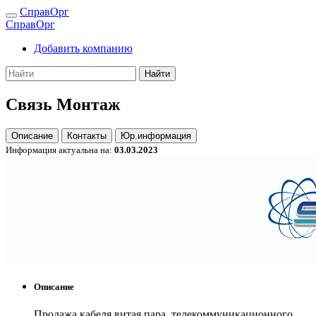
СправОрг
СправОрг
Добавить компанию
Найти
Связь Монтаж
Описание
Контакты
Юр.информация
Информация актуальна на:
03.03.2023
Описание
Продажа кабеля витая пара, телекоммуникационного