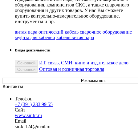
оборудования, компонентов СКС, а также сварочного
оборудования и других товаров. У нас Вы сможете
купить контрольно-измерительное оборудование,
инструменты и пр.
витая пара
оптический кабель
сварочное оборудование
муфты для кабелей
кабель витая пара
Виды деятельности
ИТ, связь, СМИ, кино и издательское дело
Основной
Оптовая и розничная торговля
Основной
Рекламы нет.
Контакты
Телефон
+7 (391) 233 99 55
Сайт
www.sir-kr.ru
Email
sir-
kr124
@
mail
.
ru