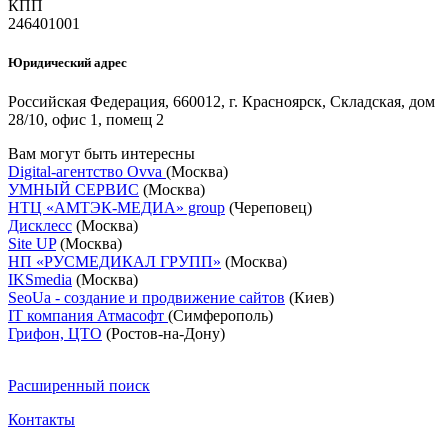
КПП
246401001
Юридический адрес
Российская Федерация, 660012, г. Красноярск, Складская, дом
28/10, офис 1, помещ 2
Вам могут быть интересны
Digital-агентство Ovva
(Москва)
УМНЫЙ СЕРВИС
(Москва)
НТЦ «АМТЭК-МЕДИА» group
(Череповец)
Дисклесс
(Москва)
Site UP
(Москва)
НП «РУСМЕДИКАЛ ГРУПП»
(Москва)
IKSmedia
(Москва)
SeoUa - создание и продвижение сайтов
(Киев)
IT компания Атмасофт
(Симферополь)
Грифон, ЦТО
(Ростов-на-Дону)
Расширенный поиск
Контакты