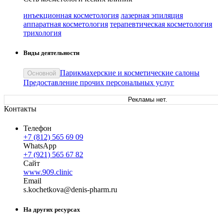
инъекционная косметология
лазерная эпиляция
аппаратная косметология
терапевтическая косметология
трихология
Виды деятельности
Парикмахерские и косметические салоны
Основной
Предоставление прочих персональных услуг
Рекламы нет.
Контакты
Телефон
+7 (812) 565 69 09
WhatsApp
+7 (921) 565 67 82
Сайт
www.909.clinic
Email
s.koch
etkova
@
denis-pharm
.
ru
На других ресурсах