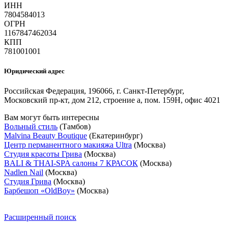
ИНН
7804584013
ОГРН
1167847462034
КПП
781001001
Юридический адрес
Российская Федерация, 196066, г. Санкт-Петербург,
Московский пр-кт, дом 212, строение а, пом. 159Н, офис 4021
Вам могут быть интересны
Вольный стиль
(Тамбов)
Malvina Beauty Boutique
(Екатеринбург)
Центр перманентного макияжа Ultra
(Москва)
Студия красоты Грива
(Москва)
BALI & THAI-SPA салоны 7 КРАСОК
(Москва)
Nadlen Nail
(Москва)
Студия Грива
(Москва)
Барбешоп «OldBoy»
(Москва)
Расширенный поиск