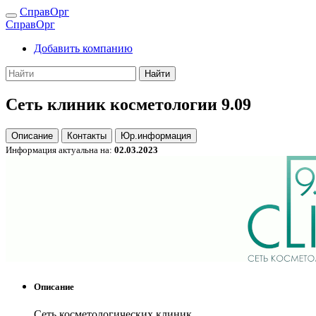
СправОрг
СправОрг
Добавить компанию
Найти
Сеть клиник косметологии 9.09
Описание
Контакты
Юр.информация
Информация актуальна на:
02.03.2023
Описание
Сеть косметологических клиник