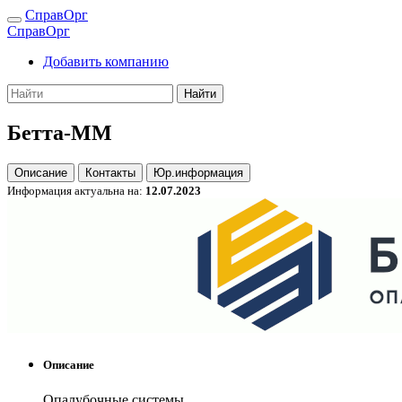
СправОрг
СправОрг
Добавить компанию
Найти
Бетта-ММ
Описание
Контакты
Юр.информация
Информация актуальна на:
12.07.2023
Описание
Опалубочные системы