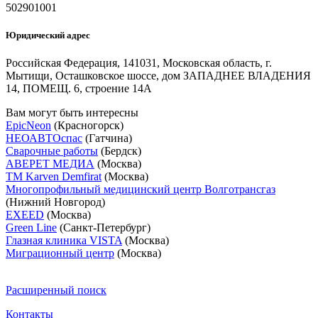
502901001
Юридический адрес
Российская Федерация, 141031, Московская область, г.
Мытищи, Осташковское шоссе, дом ЗАПАДНЕЕ ВЛАДЕНИЯ
14, ПОМЕЩ. 6, строение 14А
Вам могут быть интересны
EpicNeon
(Красногорск)
НЕОАВТОспас
(Гатчина)
Сварочные работы
(Бердск)
АВЕРЕТ МЕДИА
(Москва)
ТМ Karven Demfirat
(Москва)
Многопрофильный медицинский центр Волготрансгаз
(Нижний Новгород)
EXEED
(Москва)
Green Line
(Санкт-Петербург)
Глазная клиника VISTA
(Москва)
Миграционный центр
(Москва)
Расширенный поиск
Контакты