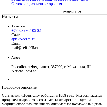
Оптовая и розничная торговля
Рекламы нет.
Контакты
Телефон
+7 (928) 805 05 02
Сайт
apteka-celitel.ru
Email
ma
il
@
celitel05
.
ru
Адрес
Российская Федерация, 367000, г. Махачкала, Ш.
Алиева, дом 4а
Подробное описание
Сеть аптек «Целитель» работает с 1998 года. Мы занимаемся
продажей широкого ассортимента лекарств и изделий
медицинского назначения по минимально возможным ценам.