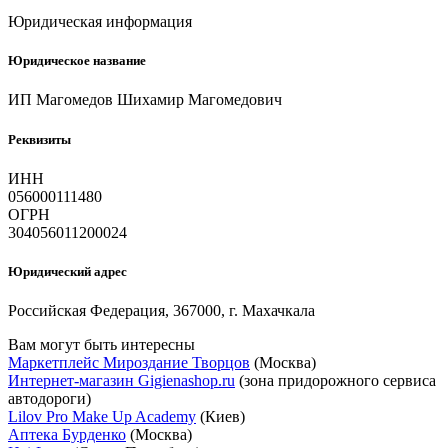
Юридическая информация
Юридическое название
ИП Магомедов Шихамир Магомедович
Реквизиты
ИНН
056000111480
ОГРН
304056011200024
Юридический адрес
Российская Федерация, 367000, г. Махачкала
Вам могут быть интересны
Маркетплейс Мироздание Творцов
(Москва)
Интернет-магазин Gigienashop.ru
(зона придорожного сервиса
автодороги)
Lilov Pro Make Up Academy
(Киев)
Аптека Бурденко
(Москва)