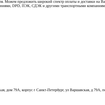
теля. Можем предложить широкий спектр оплаты и доставки на 
линиями, DPD, ПЭК, СДЭК и другими транспортными компаниям
кая, дом 79А, корпус г Санкт-Петербург, ул Варшавская, д 79А, 