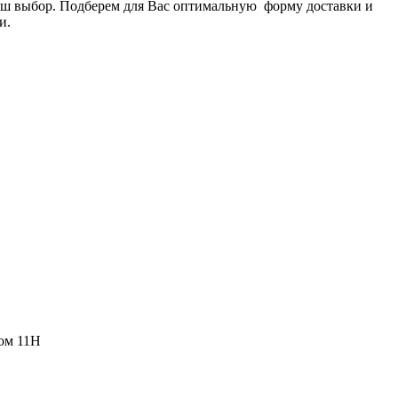
Ваш выбор. Подберем для Вас оптимальную форму доставки и
и.
пом 11Н