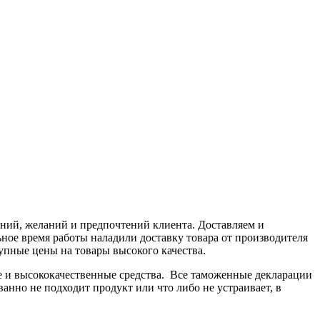
аний, желаний и предпочтений клиента. Доставляем и
ьное время работы наладили доставку товара от производителя
тупные цены на товары высокого качества.
е и высококачественные средства. Все таможенные декларации
анно не подходит продукт или что либо не устраивает, в