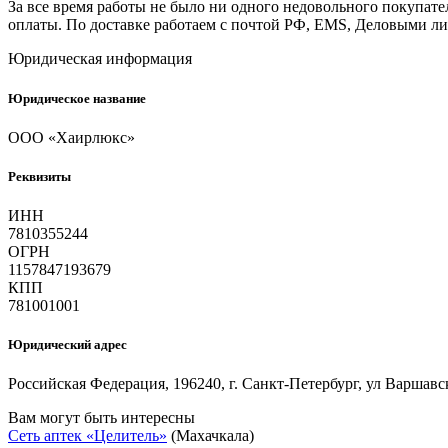
За все время работы не было ни одного недовольного покупа
оплаты. По доставке работаем с почтой РФ, EMS, Деловыми 
Юридическая информация
Юридическое название
ООО «Хаирлюкс»
Реквизиты
ИНН
7810355244
ОГРН
1157847193679
КПП
781001001
Юридический адрес
Российская Федерация, 196240, г. Санкт-Петербург, ул Варшавс
Вам могут быть интересны
Сеть аптек «Целитель»
(Махачкала)