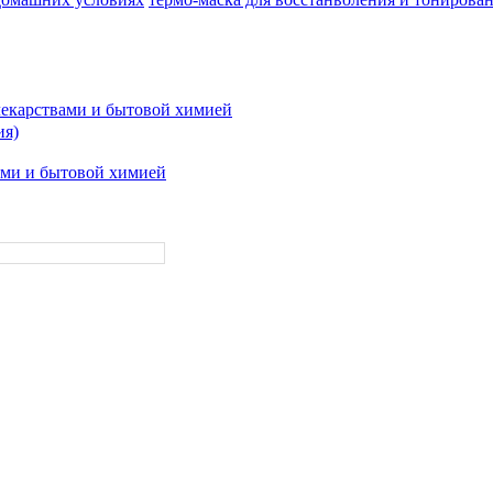
лекарствами и бытовой химией
ия)
ами и бытовой химией