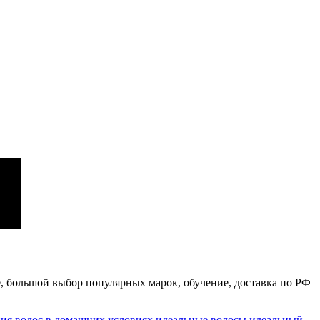
, большой выбор популярных марок, обучение, доставка по РФ
ния волос в домашних условиях
идеальные волосы
идеальный