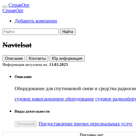
СправОрг
СправОрг
Добавить компанию
Найти
Navtelsat
Описание
Контакты
Юр.информация
Информация актуальна на:
13.03.2025
Описание
Оборудование для спутниковой связи и средства радиосвя
судовое навигационное оборудование
судовое радиообор
Виды деятельности
Предоставление прочих персональных услуг
Основной
Рекламы нет.