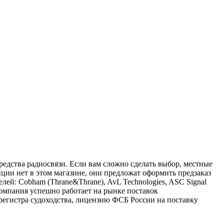
редства радиосвязи. Если вам сложно сделать выбор, местные
иции нет в этом магазине, они предложат оформить предзаказ
й: Cobham (Thrane&Thrane), AvL Technologies, ASC Signal
омпания успешно работает на рынке поставок
 регистра судоходства, лицензию ФСБ России на поставку