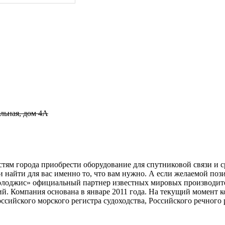
ельная, дом 4А
стям города приобрести оборудование для спутниковой связи и с
 найти для вас именно то, что вам нужно. А если желаемой поз
лоджис» официальный партнер известных мировых производителе
й. Компания основана в январе 2011 года. На текущий момент к
ссийского морского регистра судоходства, Российского речного