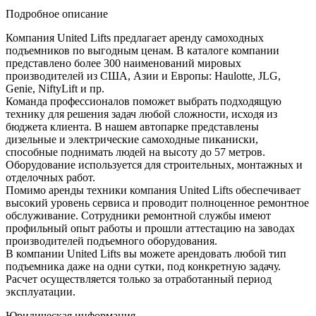
Подробное описание
Компания United Lifts предлагает аренду самоходных
подъемников по выгодным ценам. В каталоге компании
представлено более 300 наименований мировых
производителей из США, Азии и Европы: Haulotte, JLG,
Genie, NiftyLift и пр.
Команда профессионалов поможет выбрать подходящую
технику для решения задач любой сложности, исходя из
бюджета клиента. В нашем автопарке представлены
дизельные и электрические самоходные пиканиски,
способные поднимать людей на высоту до 57 метров.
Оборудование используется для строительных, монтажных и
отделочных работ.
Помимо аренды техники компания United Lifts обеспечивает
высокий уровень сервиса и проводит полноценное ремонтное
обслуживание. Сотрудники ремонтной службы имеют
профильный опыт работы и прошли аттестацию на заводах
производителей подъемного оборудования.
В компании United Lifts вы можете арендовать любой тип
подъемника даже на одни сутки, под конкретную задачу.
Расчет осуществляется только за отработанный период
эксплуатации.
Юридическая информация