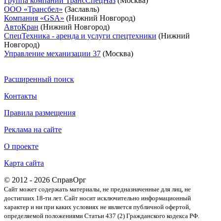
Группа компаний ТрансСпецНаз
(Москва)
ООО «Трансбел»
(Заславль)
Компания «GSA»
(Нижний Новгород)
АвтоКран
(Нижний Новгород)
СпецТехника - аренда и услуги спецтехники
(Нижний
Новгород)
Управление механизации 37
(Москва)
Расширенный поиск
Контакты
Правила размещения
Реклама на сайте
О проекте
Карта сайта
© 2012 - 2026 СправОрг
Сайт может содержать материалы, не предназначенные для лиц, не
достигших 18-ти лет. Cайт носит исключительно информационный
характер и ни при каких условиях не является публичной офертой,
определяемой положениями Статьи 437 (2) Гражданского кодекса РФ.