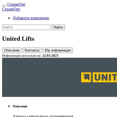
СправОрг
СправОрг
Добавить компанию
Найти
United Lifts
Описание
Контакты
Юр.информация
Информация актуальна на:
22.03.2025
Описание
Аренда самоходных подъемников