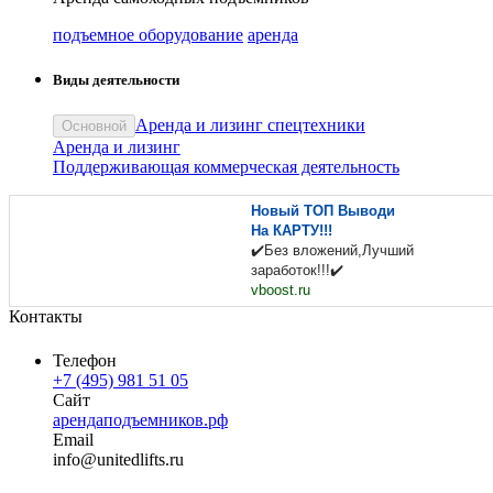
подъемное оборудование
аренда
Виды деятельности
Аренда и лизинг спецтехники
Основной
Аренда и лизинг
Поддерживающая коммерческая деятельность
Новый ТОП Выводи
На КАРТУ!!!
✔️Без вложений,Лучший
заработок!!!✔️
vboost.ru
Контакты
Телефон
+7 (495) 981 51 05
Сайт
арендаподъемников.рф
Email
in
fo
@
unitedlifts
.
ru