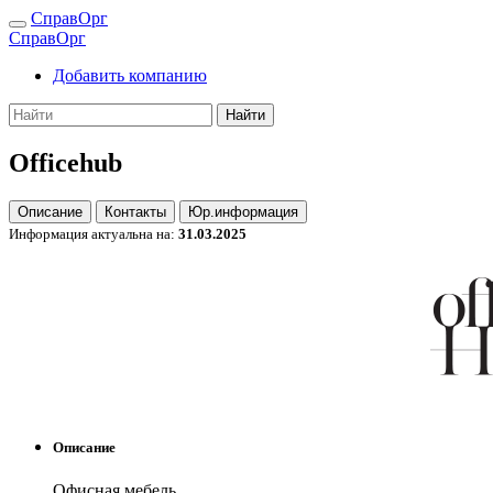
СправОрг
СправОрг
Добавить компанию
Найти
Officehub
Описание
Контакты
Юр.информация
Информация актуальна на:
31.03.2025
Описание
Офисная мебель