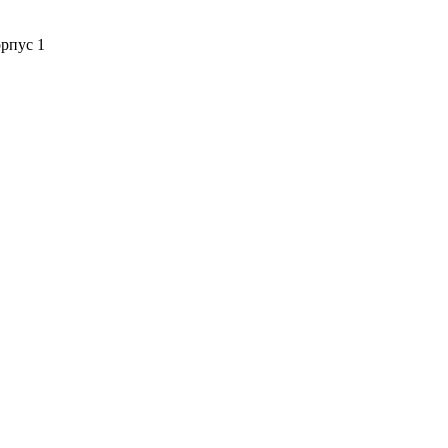
орпус 1