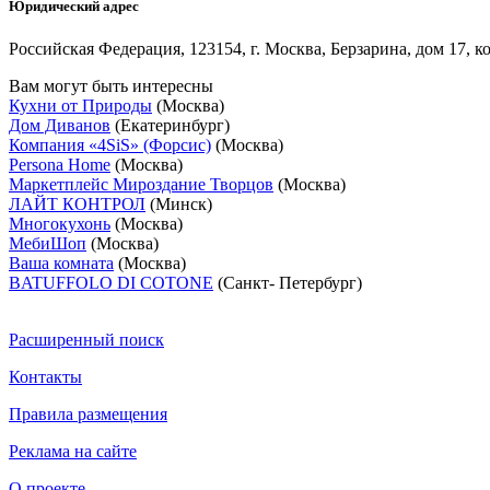
Юридический адрес
Российская Федерация, 123154, г. Москва, Берзарина, дом 17, к
Вам могут быть интересны
Кухни от Природы
(Москва)
Дом Диванов
(Екатеринбург)
Компания «4SiS» (Форсис)
(Москва)
Persona Home
(Москва)
Маркетплейс Мироздание Творцов
(Москва)
ЛАЙТ КОНТРОЛ
(Минск)
Многокухонь
(Москва)
МебиШоп
(Москва)
Ваша комната
(Москва)
BATUFFOLO DI COTONE
(Санкт- Петербург)
Расширенный поиск
Контакты
Правила размещения
Реклама на сайте
О проекте