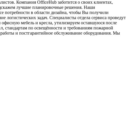
листов. Компания OfficeHub заботится о своих клиентах,
подскажем лучшие планировочные решения. Наши
е потребности в области дизайна, чтобы Вы получили
ие логистических задач. Специалисты отдела сервиса проведут
м офисную мебель и кресла, утилизируем оставшуюся после
ил, стандартам по освещённости и требованиям пожарной
е работы и постгарантийное обслуживание оборудования. Мы