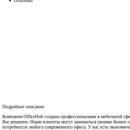
Officehub
Подробное описание
Компания OfficeHub создана профессионалами в мебельной сфер
Вас решение. Наши клиенты могут заниматься своими бизнес-з
потребности любого современного офиса. У нас есть экономич