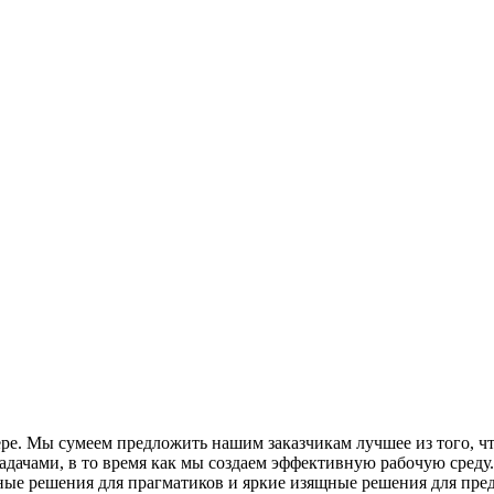
е. Мы сумеем предложить нашим заказчикам лучшее из того, что
адачами, в то время как мы создаем эффективную рабочую среду
ные решения для прагматиков и яркие изящные решения для пре