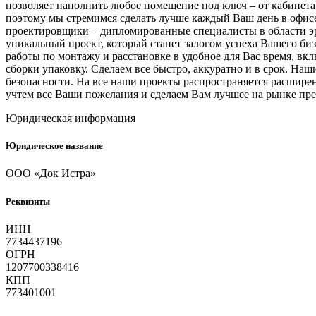
позволяет наполнить любое помещение под ключ – от кабинета 
поэтому мы стремимся сделать лучше каждый Ваш день в офис
проектировщики – дипломированные специалисты в области эр
уникальный проект, который станет залогом успеха Вашего би
работы по монтажу и расстановке в удобное для Вас время, в
сборки упаковку. Сделаем все быстро, аккуратно и в срок. Н
безопасности. На все наши проекты распространяется расшир
учтем все Ваши пожелания и сделаем Вам лучшее на рынке пр
Юридическая информация
Юридическое название
ООО «Док Истра»
Реквизиты
ИНН
7734437196
ОГРН
1207700338416
КПП
773401001