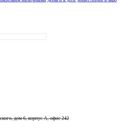
ского, дом 6, корпус А, офис 242