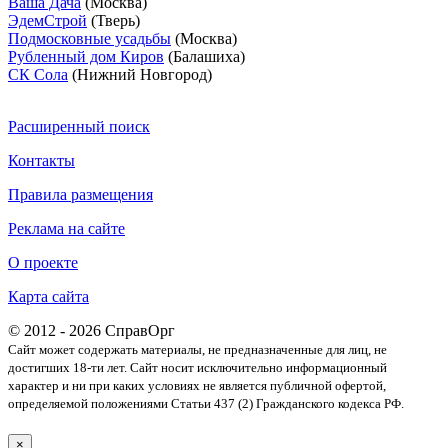
Ваша Дача
(Москва)
ЭдемСтрой
(Тверь)
Подмосковные усадьбы
(Москва)
Рубленный дом Киров
(Балашиха)
СК Сола
(Нижний Новгород)
Расширенный поиск
Контакты
Правила размещения
Реклама на сайте
О проекте
Карта сайта
© 2012 - 2026 СправОрг
Сайт может содержать материалы, не предназначенные для лиц, не
достигших 18-ти лет. Cайт носит исключительно информационный
характер и ни при каких условиях не является публичной офертой,
определяемой положениями Статьи 437 (2) Гражданского кодекса РФ.
×