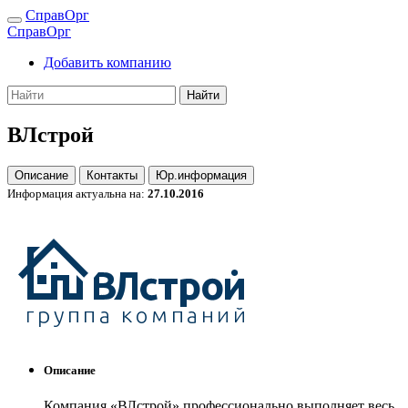
СправОрг
СправОрг
Добавить компанию
Найти
ВЛстрой
Описание
Контакты
Юр.информация
Информация актуальна на:
27.10.2016
Описание
Компания «ВЛстрой» профессионально выполняет весь