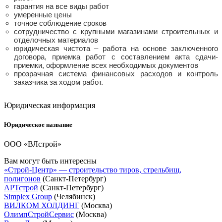
гарантия на все виды работ
умеренные цены
точное соблюдение сроков
сотрудничество с крупными магазинами строительных и
отделочных материалов
юридическая чистота – работа на основе заключенного
договора, приемка работ с составлением акта сдачи-
приемки, оформление всех необходимых документов
прозрачная система финансовых расходов и контроль
заказчика за ходом работ.
Юридическая информация
Юридическое название
ООО «ВЛстрой»
Вам могут быть интересны
«Строй-Центр» — строительство тиров, стрельбищ,
полигонов
(Санкт-Петербург)
АРТстрой
(Санкт-Петербург)
Simplex Group
(Челябинск)
ВИЛКОМ ХОЛДИНГ
(Москва)
ОлимпСтройСервис
(Москва)