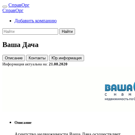
СправОрг
СправОрг
Добавить компанию
Найти
Ваша Дача
Описание
Контакты
Юр.информация
Информация актуальна на:
21.08.2020
Описание
Агентство недвижимости Ваша Дача осуществляет