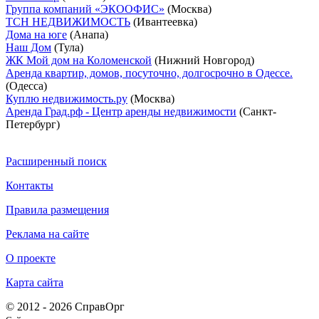
Группа компаний «ЭКООФИС»
(Москва)
ТСН НЕДВИЖИМОСТЬ
(Ивантеевка)
Дома на юге
(Анапа)
Наш Дом
(Тула)
ЖК Мой дом на Коломенской
(Нижний Новгород)
Аренда квартир, домов, посуточно, долгосрочно в Одессе.
(Одесса)
Куплю недвижимость.ру
(Москва)
Аренда Град.рф - Центр аренды недвижимости
(Санкт-
Петербург)
Расширенный поиск
Контакты
Правила размещения
Реклама на сайте
О проекте
Карта сайта
© 2012 - 2026 СправОрг