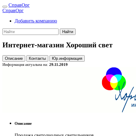
СправОрг
СправОрг
Добавить компанию
Найти
Интернет-магазин Хороший свет
Описание
Контакты
Юр.информация
Информация актуальна на:
29.11.2019
Описание
Продажа светодиодных светильников.