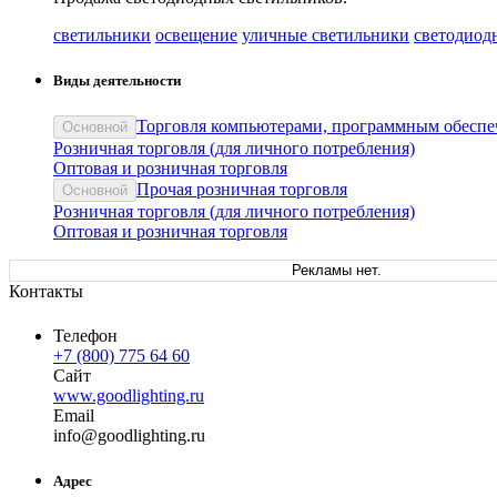
светильники
освещение
уличные светильники
светодиод
Виды деятельности
Торговля компьютерами, программным обеспе
Основной
Розничная торговля (для личного потребления)
Оптовая и розничная торговля
Прочая розничная торговля
Основной
Розничная торговля (для личного потребления)
Оптовая и розничная торговля
Рекламы нет.
Контакты
Телефон
+7 (800) 775 64 60
Сайт
www.goodlighting.ru
Email
in
fo
@
goodlighting
.
ru
Адрес