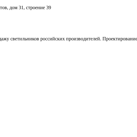
тов, дом 31, строение 39
дажу светильников российских производителей. Проектировани