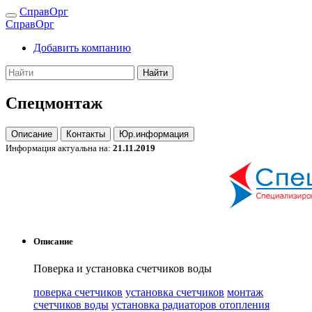
СправОрг
СправОрг
Добавить компанию
Найти
Спецмонтаж
Описание
Контакты
Юр.информация
Информация актуальна на:
21.11.2019
Описание
Поверка и установка счетчиков воды
поверка счетчиков
установка счетчиков
монтаж
счетчиков воды
установка радиаторов отопления