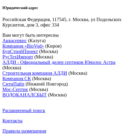
Юридический адрес
Российская Федерация, 117545, г. Москва, ул Подольских
Курсантов, дом 3, офис 334
Вам могут быть интересны
Аквасервис
(Калуга)
Компания «BioVod»
(Киров)
БурСтройПроект
(Москва)
РусТехИмпорт
(Москва)
АЛДИ - Официальный дилер септиков Юнилос Астра
(Москва)
Строительная компания АЛДИ
(Москва)
Компания СК
(Москва)
СитиПайп
(Нижний Новгород)
Мос-Септик
(Москва)
ВОДОКАНАЛСБЫТ
(Москва)
Расширенный поиск
Контакты
Правила размещения