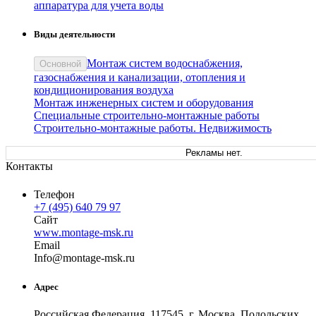
аппаратура для учета воды
Виды деятельности
Монтаж систем водоснабжения,
Основной
газоснабжения и канализации, отопления и
кондиционирования воздуха
Монтаж инженерных систем и оборудования
Специальные строительно-монтажные работы
Строительно-монтажные работы. Недвижимость
Рекламы нет.
Контакты
Телефон
+7 (495) 640 79 97
Сайт
www.montage-msk.ru
Email
In
fo
@
montage-msk
.
ru
Адрес
Российская Федерация, 117545, г. Москва, Подольских