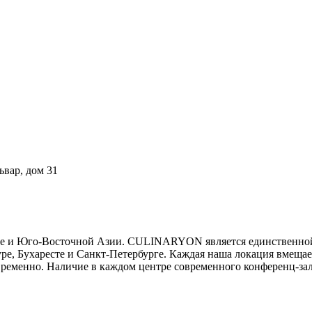
ьвар, дом 31
пе и Юго-Восточной Азии. CULINARYON является единственной
е, Бухаресте и Санкт-Петербурге. Каждая наша локация вмещает
ременно. Наличие в каждом центре современного конференц-за