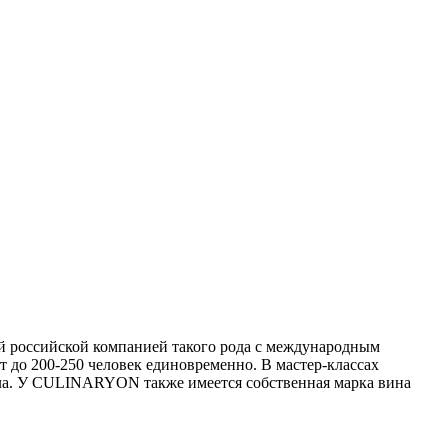
 российской компанией такого рода с международным
 до 200-250 человек единовременно. В мастер-классах
ла. У CULINARYON также имеется собственная марка вина