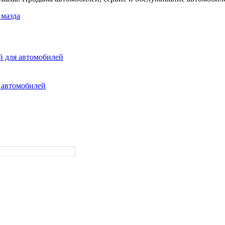
 мазда
й для автомобилей
 автомобилей