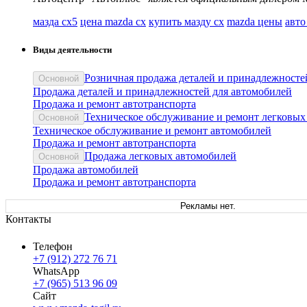
мазда cx5
цена mazda cx
купить мазду cx
mazda цены
авто
Виды деятельности
Розничная продажа деталей и принадлежносте
Основной
Продажа деталей и принадлежностей для автомобилей
Продажа и ремонт автотранспорта
Техническое обслуживание и ремонт легковых
Основной
Техническое обслуживание и ремонт автомобилей
Продажа и ремонт автотранспорта
Продажа легковых автомобилей
Основной
Продажа автомобилей
Продажа и ремонт автотранспорта
Рекламы нет.
Контакты
Телефон
+7 (912) 272 76 71
WhatsApp
+7 (965) 513 96 09
Сайт