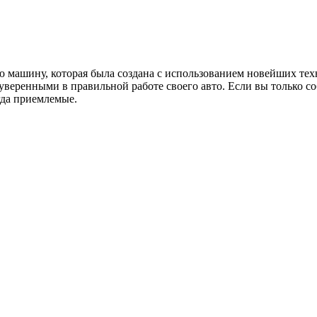
машину, которая была создана с использованием новейших техн
уверенными в правильной работе своего авто. Если вы только со
гда приемлемые.