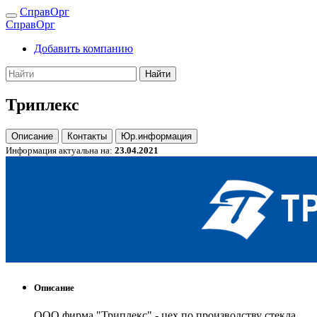
СправОрг
СправОрг
Добавить компанию
Найти
Триплекс
Описание
Контакты
Юр.информация
Информация актуальна на:
23.04.2021
Описание
ООО фирма "Триплекс" - цех по производству стекла