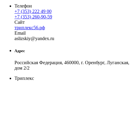
Телефон
+7 (353) 222 49 00
+7 (353) 260-90-59
Сайт
триплекс56.рф
Email
asli
zskiy
@
yandex
.
ru
Адрес
Российская Федерация, 460000, г. Оренбург, Луганская,
дом 2/2
Триплекс