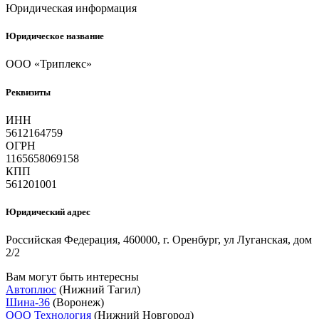
Юридическая информация
Юридическое название
ООО «Триплекс»
Реквизиты
ИНН
5612164759
ОГРН
1165658069158
КПП
561201001
Юридический адрес
Российская Федерация, 460000, г. Оренбург, ул Луганская, дом
2/2
Вам могут быть интересны
Автоплюс
(Нижний Тагил)
Шина-36
(Воронеж)
ООО Технология
(Нижний Новгород)