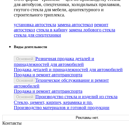
для автобусов, спецтехники, холодильных прилавков,
гнутого стекла для мебели, архитектурного и
строительного триплекса.
установка автостекла
замена автостекол
ремонт
автостекол
стекла в кабину
замена лобового стекла
стекла для спецтехники
Виды деятельности
Розничная продажа деталей и
Основной
принадлежностей для автомобилей
Продажа деталей и принадлежностей для автомобилей
Продажа и ремонт автотранспорта
Техническое обслуживание и ремонт
Основной
автомобилей
Продажа и ремонт автотранспорта
Производство стекла и изделий из стекла
Основной
Стекло, цемент, кирпич, керамика и пр.
Производство материалов и готовой продукции
Рекламы нет.
Контакты