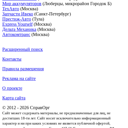
Мир аккумуляторов
(Люберцы, микрорайон Городок Б)
ТехАвто
(Москва)
Запчасти Ивеко
(Санкт-Петербург)
Престиж-Авто
(Тула)
Express Yourself
(Москва)
Дельта Механика
(Москва)
Автокомтранс
(Москва)
Расширенный поиск
Контакты
Правила размещения
Реклама на сайте
О проекте
Карта сайта
© 2012 - 2026 СправОрг
Сайт может содержать материалы, не предназначенные для лиц, не
достигших 18-ти лет. Cайт носит исключительно информационный
характер и ни при каких условиях не является публичной офертой,