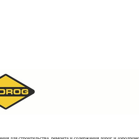
ия для строительства, ремонта и содержания дорог и аэродромо