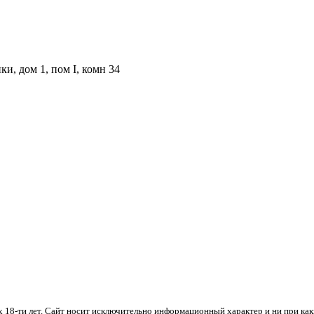
и, дом 1, пом I, комн 34
х 18-ти лет. Cайт носит исключительно информационный характер и ни при ка