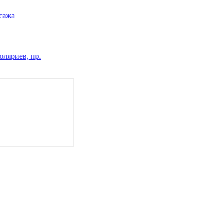
сажа
оляриев, пр.