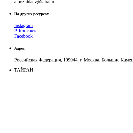
a.poz
hidaev
@
tairai
.
ru
На других ресурсах
Instagram
В Контакте
Facebook
Адрес
Российская Федерация, 109044, г. Москва, Большие Каме
ТАЙРАЙ