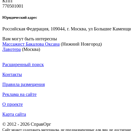
КПП
770501001
Юридический адрес
Российская Федерация, 109044, г. Москва, ул Большие Каменщик
Вам могут быть интересны
Массажист Бакалова Оксана
(Нижний Новгород)
Лавотера
(Москва)
Расширенный поиск
Контакты
Правила размещения
Реклама на сайте
О проекте
Карта сайта
© 2012 - 2026 СправОрг
Сайт может содержать материалы, не предназначенные для лиц, не достигши