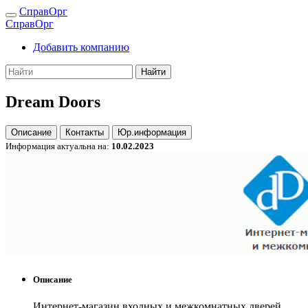
СправОрг
СправОрг
Добавить компанию
Найти
Dream Doors
Описание
Контакты
Юр.информация
Информация актуальна на:
10.02.2023
Описание
Интернет-магазин входных и межкомнатных дверей