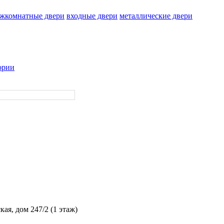
жкомнатные двери
входные двери
металлические двери
ории
кая, дом 247/2 (1 этаж)