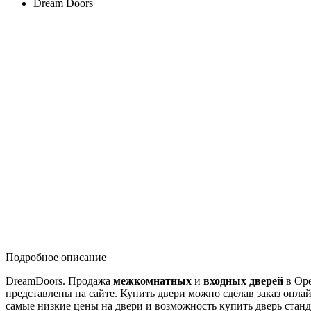
Dream Doors
Подробное описание
DreamDoors. Продажа
межкомнатных
и
входных дверей
в Оре
представлены на сайте. Купить двери можно сделав заказ онлай
самые низкие цены на двери и возможность купить дверь стан