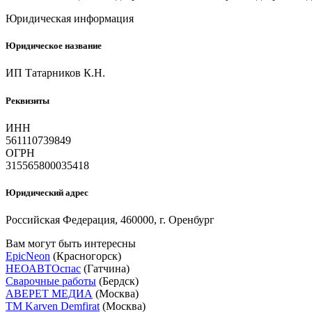
Юридическая информация
Юридическое название
ИП Татарников К.Н.
Реквизиты
ИНН
561110739849
ОГРН
315565800035418
Юридический адрес
Российская Федерация, 460000, г. Оренбург
Вам могут быть интересны
EpicNeon
(Красногорск)
НЕОАВТОспас
(Гатчина)
Сварочные работы
(Бердск)
АВЕРЕТ МЕДИА
(Москва)
ТМ Karven Demfirat
(Москва)