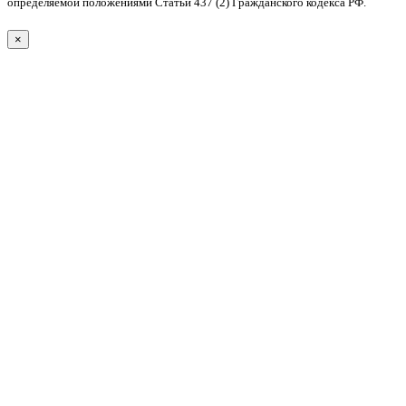
определяемой положениями Статьи 437 (2) Гражданского кодекса РФ.
×