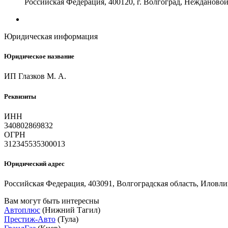
Российская Федерация, 400120, г. Волгоград, Неждановой,
Юридическая информация
Юридическое название
ИП Глазков М. А.
Реквизиты
ИНН
340802869832
ОГРН
312345535300013
Юридический адрес
Российская Федерация, 403091, Волгоградская область, Иловли
Вам могут быть интересны
Автоплюс
(Нижний Тагил)
Престиж-Авто
(Тула)