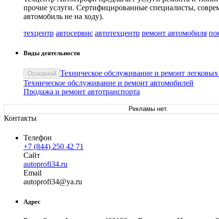
прочие услуги. Сертифицированные специалисты, совреме
автомобиль не на ходу).
техцентр
автосервис
автотехцентр
ремонт автомобиля
по
Виды деятельности
Техническое обслуживание и ремонт легковых
Основной
Техническое обслуживание и ремонт автомобилей
Продажа и ремонт автотранспорта
Рекламы нет.
Контакты
Телефон
+7 (844) 250 42 71
Сайт
autoprofi34.ru
Email
autop
rofi34
@
ya
.
ru
Адрес