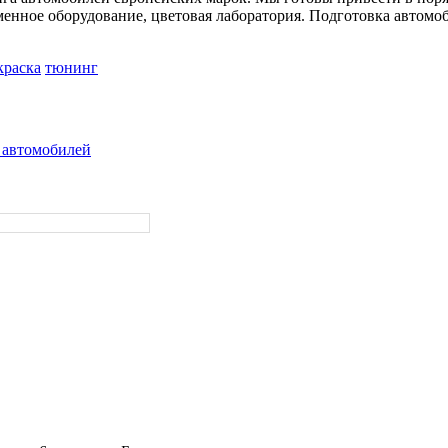
нное оборудование, цветовая лаборатория. Подготовка автомоб
краска
тюнинг
 автомобилей