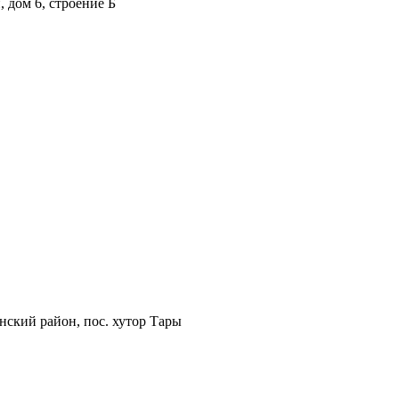
 дом 6, строение Б
нский район, пос. хутор Тары