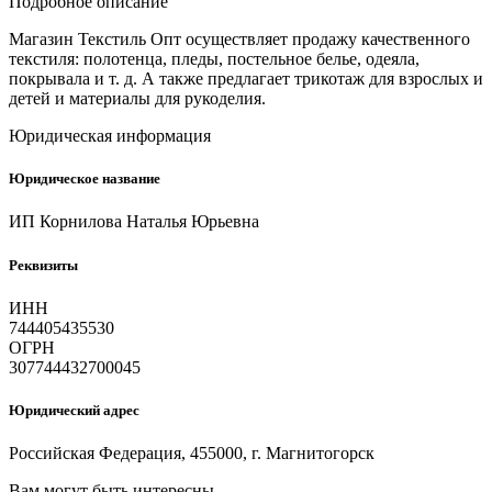
Подробное описание
Магазин Текстиль Опт осуществляет продажу качественного
текстиля: полотенца, пледы, постельное белье, одеяла,
покрывала и т. д. А также предлагает трикотаж для взрослых и
детей и материалы для рукоделия.
Юридическая информация
Юридическое название
ИП Корнилова Наталья Юрьевна
Реквизиты
ИНН
744405435530
ОГРН
307744432700045
Юридический адрес
Российская Федерация, 455000, г. Магнитогорск
Вам могут быть интересны