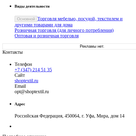
Виды деятельности
Торговля мебелью, посудой, текстилем и
Основной
другими товарами для дома
Розничная торговля (для личного потребления)
Оптовая и розничная торговля
Рекламы нет.
Контакты
Телефон
+7 (347) 214 51 35
Сайт
shoptextil.ru
Email
o
pt
@
shoptextil
.
ru
Адрес
Российская Федерация, 450064, г. Уфа, Мира, дом 14