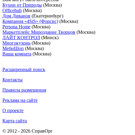
Кухни от Природы
(Москва)
Officehub
(Москва)
Дом Диванов
(Екатеринбург)
Компания «4SiS» (Форсис)
(Москва)
Persona Home
(Москва)
Маркетплейс Мироздание Творцов
(Москва)
ЛАЙТ КОНТРОЛ
(Минск)
Многокухонь
(Москва)
МебиШоп
(Москва)
Ваша комната
(Москва)
Расширенный поиск
Контакты
Правила размещения
Реклама на сайте
О проекте
Карта сайта
© 2012 - 2026 СправОрг